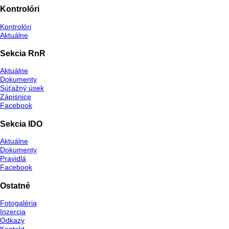
Kontrolóri
Kontrolóri
Aktuálne
Sekcia RnR
Aktuálne
Dokumenty
Súťažný úsek
Zápisnice
Facebook
Sekcia IDO
Aktuálne
Dokumenty
Pravidlá
Facebook
Ostatné
Fotogaléria
Inzercia
Odkazy
Kontakt