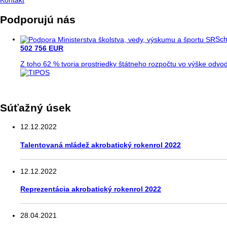
Podporujú nás
Sch
502 756 EUR
Z toho 62 % tvoria prostriedky štátneho rozpočtu vo výške odvod
Súťažný úsek
12.12.2022
Talentovaná mládež akrobatický rokenrol 2022
12.12.2022
Reprezentácia akrobatický rokenrol 2022
28.04.2021