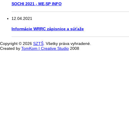
SOCHI 2021 - ME,SP INFO
12.04.2021
Informácie WRRC zápisnice a súťaže
Copyright © 2026
SZTŠ
. Všetky práva vyhradené.
Created by
TomKom | Creative Studio
2008